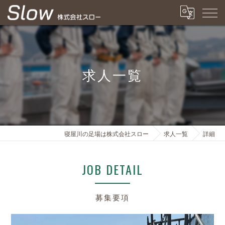
求人一覧
寝屋川の足場は株式会社スロー
求人一覧
詳細
JOB DETAIL
募集要項