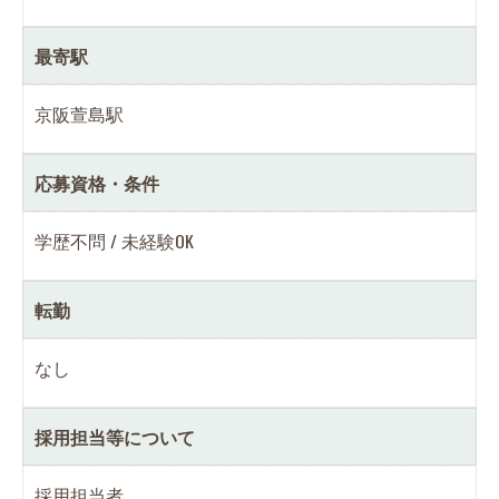
最寄駅
京阪萱島駅
応募資格・条件
学歴不問 / 未経験OK
転勤
なし
採用担当等について
採用担当者