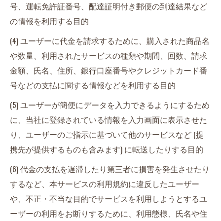
号、運転免許証番号、配達証明付き郵便の到達結果など
の情報を利用する目的
(4) ユーザーに代金を請求するために、購入された商品名
や数量、利用されたサービスの種類や期間、回数、請求
金額、氏名、住所、銀行口座番号やクレジットカード番
号などの支払に関する情報などを利用する目的
(5) ユーザーが簡便にデータを入力できるようにするため
に、当社に登録されている情報を入力画面に表示させた
り、ユーザーのご指示に基づいて他のサービスなど (提
携先が提供するものも含みます) に転送したりする目的
(6) 代金の支払を遅滞したり第三者に損害を発生させたり
するなど、本サービスの利用規約に違反したユーザー
や、不正・不当な目的でサービスを利用しようとするユ
ーザーの利用をお断りするために、利用態様、氏名や住