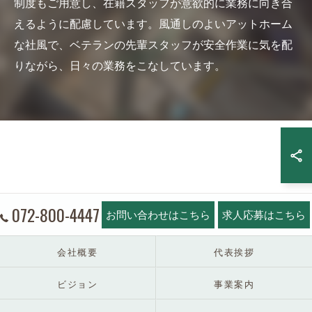
制度もご用意し、在籍スタッフが意欲的に業務に向き合
えるように配慮しています。風通しのよいアットホーム
な社風で、ベテランの先輩スタッフが安全作業に気を配
りながら、日々の業務をこなしています。
072-800-4447
お問い合わせはこちら
求人応募はこちら
会社概要
代表挨拶
ビジョン
事業案内