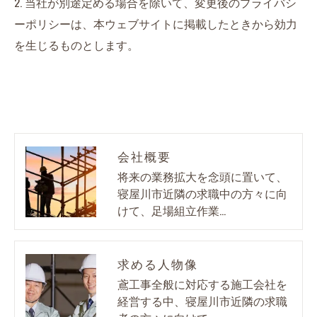
2. 当社が別途定める場合を除いて、変更後のプライバシ
ーポリシーは、本ウェブサイトに掲載したときから効力
を生じるものとします。
会社概要
将来の業務拡大を念頭に置いて、
寝屋川市近隣の求職中の方々に向
けて、足場組立作業…
求める人物像
鳶工事全般に対応する施工会社を
経営する中、寝屋川市近隣の求職