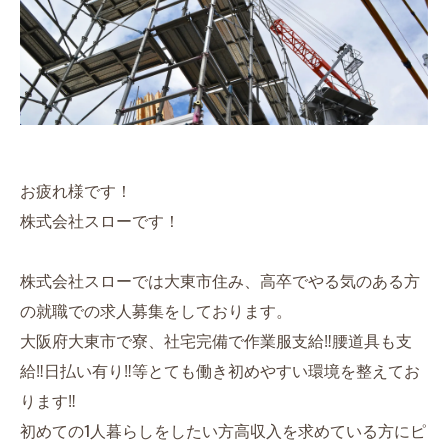
お疲れ様です！
株式会社スローです！
株式会社スローでは大東市住み、高卒でやる気のある方
の就職での求人募集をしております。
大阪府大東市で寮、社宅完備で作業服支給‼︎腰道具も支
給‼︎日払い有り‼︎等とても働き初めやすい環境を整えてお
ります‼︎
初めての1人暮らしをしたい方高収入を求めている方にピ