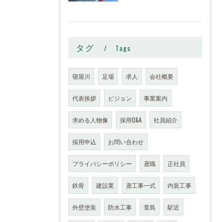
タグ
Tags
寝屋川
足場
求人
会社概要
代表挨拶
ビジョン
事業案内
求める人物像
採用Q&A
社員紹介
採用申込
お問い合わせ
プライバシーポリシー
鳶職
正社員
鉄骨
建設業
鳶工事一式
内装工事
外壁塗装
防水工事
萱島
駅近