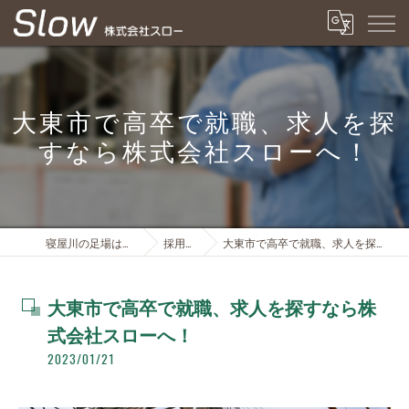
大東市で高卒で就職、求人を探
すなら株式会社スローへ！
寝屋川の足場は株式会社スロー
採用ブログ
大東市で高卒で就職、求人を探すなら株式会社スローへ！
大東市で高卒で就職、求人を探すなら株
式会社スローへ！
2023/01/21