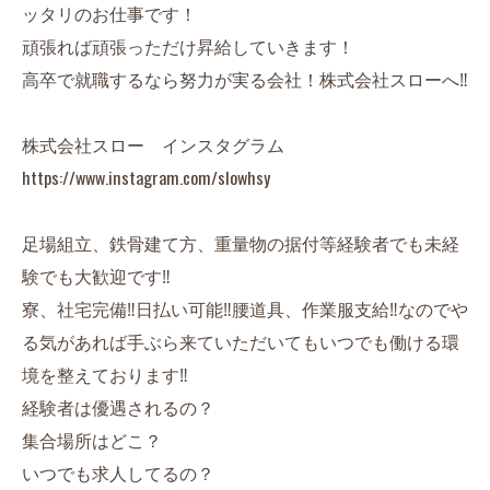
ッタリのお仕事です！
頑張れば頑張っただけ昇給していきます！
高卒で就職するなら努力が実る会社！株式会社スローへ‼︎
株式会社スロー インスタグラム
https://www.instagram.com/slowhsy
足場組立、鉄骨建て方、重量物の据付等経験者でも未経
験でも大歓迎です‼︎
寮、社宅完備‼︎日払い可能‼︎腰道具、作業服支給‼︎なのでや
る気があれば手ぶら来ていただいてもいつでも働ける環
境を整えております‼︎
経験者は優遇されるの？
集合場所はどこ？
いつでも求人してるの？