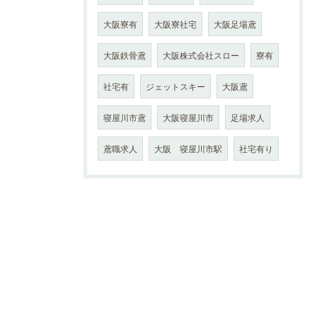
大阪寮有
大阪寮社宅
大阪足場鳶
大阪鉄骨鳶
大阪株式会社スロー
寮有
社宅有
ジェットスキー
大阪鳶
寝屋川市鳶
大阪寝屋川市
足場求人
鳶職求人
大阪 寝屋川市駅
社宅有り