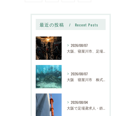
最近の投稿
Recent Posts
2026/08/07
大阪、寝屋川市、足場、鉄骨、鳶職、求人、日給14,000円〜25,000円以上、寮有り、社宅有り、日払い有り、正社員、建設業、株式会社スロー
2026/08/07
大阪 寝屋川市 株式会社スロー 足場求人、鉄骨求人、鳶職求人｜建設業、高収入、経験者、未経験大募集
2026/08/04
大阪で足場鳶求人・鉄骨鳶の求人なら株式会社スロー｜寝屋川市で高収入・寮完備・未経験歓迎