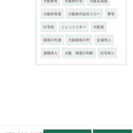
大阪寮有
大阪寮社宅
大阪足場鳶
大阪鉄骨鳶
大阪株式会社スロー
寮有
社宅有
ジェットスキー
大阪鳶
寝屋川市鳶
大阪寝屋川市
足場求人
鳶職求人
大阪 寝屋川市駅
社宅有り