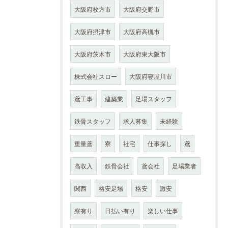
大阪府枚方市
大阪府交野市
大阪府摂津市
大阪府高槻市
大阪府茨木市
大阪府東大阪市
株式会社スロー
大阪府寝屋川市
鳶工事
建築業
足場スタッフ
鉄骨スタッフ
求人募集
未経験
重量鳶
寮
社宅
仕事探し
鳶
高収入
鉄骨会社
鳶会社
足場業者
関西
格安足場
格安
激安
寮有り
日払い有り
楽しい仕事