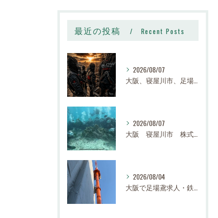
最近の投稿
Recent Posts
2026/08/07
大阪、寝屋川市、足場、鉄骨、鳶職、求人、日給14,000円〜25,000円以上、寮有り、社宅有り、日払い有り、正社員、建設業、株式会社スロー
2026/08/07
大阪 寝屋川市 株式会社スロー 足場求人、鉄骨求人、鳶職求人｜建設業、高収入、経験者、未経験大募集
2026/08/04
大阪で足場鳶求人・鉄骨鳶の求人なら株式会社スロー｜寝屋川市で高収入・寮完備・未経験歓迎