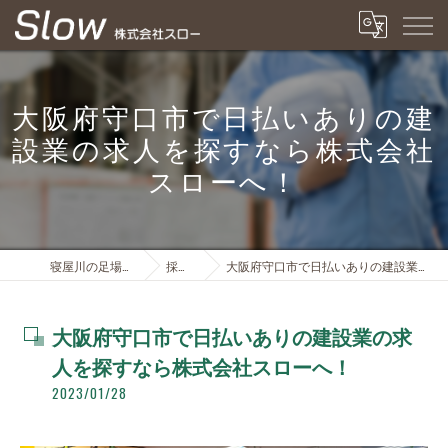
大阪府守口市で日払いありの建
設業の求人を探すなら株式会社
スローへ！
寝屋川の足場は株式会社スロー
採用ブログ
大阪府守口市で日払いありの建設業の求人を探すなら株式会社スローへ！
大阪府守口市で日払いありの建設業の求
人を探すなら株式会社スローへ！
2023/01/28