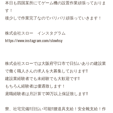
本日も四国某所にてゲーム機の設置作業頑張っておりま
す！
後少しで作業完了なのでバリバリ頑張っていきます！
株式会社スロー インスタグラム
https://www.instagram.com/slowhsy
株式会社スローでは大阪府守口市で日払いありの建設業
で働く職人さんの求人を大募集しております‼︎
建設業経験者でも未経験でも大歓迎です‼︎
もちろん経験者は優遇致します！
鳶職経験者は月計算で30万以上保証致します‼︎
寮、社宅完備‼︎日払い可能‼︎腰道具支給！安全靴支給！作