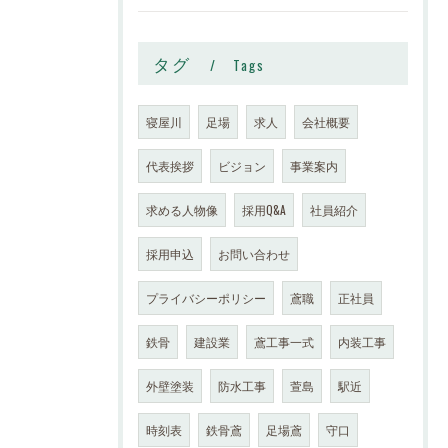
タグ
Tags
寝屋川
足場
求人
会社概要
代表挨拶
ビジョン
事業案内
求める人物像
採用Q&A
社員紹介
採用申込
お問い合わせ
プライバシーポリシー
鳶職
正社員
鉄骨
建設業
鳶工事一式
内装工事
外壁塗装
防水工事
萱島
駅近
時刻表
鉄骨鳶
足場鳶
守口