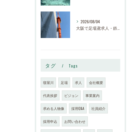
2026/08/04
大阪で足場鳶求人・鉄骨鳶の求人なら株式会社スロー｜寝屋川市で高収入・寮完備・未経験歓迎
タグ
Tags
寝屋川
足場
求人
会社概要
代表挨拶
ビジョン
事業案内
求める人物像
採用Q&A
社員紹介
採用申込
お問い合わせ