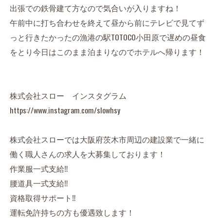
出張での鉄骨建て方なので気合いが入りますね！
午前中に打ち合わせを終えて昼から前にテレビで見てず
っと行きたかったの漁港の駅TOTOCO小田原で遅めの昼食
をとり今日はこのまま泊まりなのでホテルへ帰ります！
株式会社スロー インスタグラム
https://www.instagram.com/slowhsy
株式会社スローでは大阪府茨木市周辺の建設業で一緒に
働く職人さんの求人を大募集しております！
作業服一式支給‼︎
腰道具一式支給‼︎
資格取得サポート‼︎
運転免許持ちの方も優遇致します！