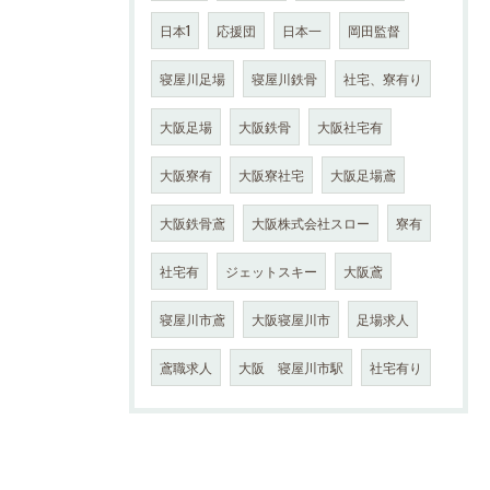
日本1
応援団
日本一
岡田監督
寝屋川足場
寝屋川鉄骨
社宅、寮有り
大阪足場
大阪鉄骨
大阪社宅有
大阪寮有
大阪寮社宅
大阪足場鳶
大阪鉄骨鳶
大阪株式会社スロー
寮有
社宅有
ジェットスキー
大阪鳶
寝屋川市鳶
大阪寝屋川市
足場求人
鳶職求人
大阪 寝屋川市駅
社宅有り