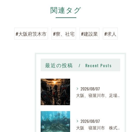
関連タグ
#大阪府茨木市
#寮、社宅
#建設業
#求人
最近の投稿
Recent Posts
2026/08/07
大阪、寝屋川市、足場、鉄骨、鳶職、求人、日給14,000円〜25,000円以上、寮有り、社宅有り、日払い有り、正社員、建設業、株式会社スロー
2026/08/07
大阪 寝屋川市 株式会社スロー 足場求人、鉄骨求人、鳶職求人｜建設業、高収入、経験者、未経験大募集