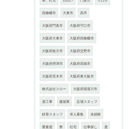
四條畷市
大東市
高卒
大阪府門真市
大阪府守口市
大阪府大東市
大阪府四條畷市
大阪府枚方市
大阪府交野市
大阪府摂津市
大阪府高槻市
大阪府茨木市
大阪府東大阪市
株式会社スロー
大阪府寝屋川市
鳶工事
建築業
足場スタッフ
鉄骨スタッフ
求人募集
未経験
重量鳶
寮
社宅
仕事探し
鳶