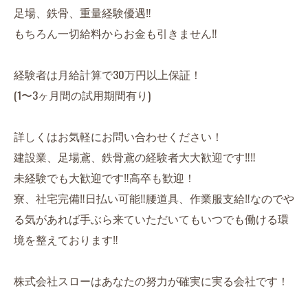
足場、鉄骨、重量経験優遇‼︎
もちろん一切給料からお金も引きません‼︎
経験者は月給計算で30万円以上保証！
(1〜3ヶ月間の試用期間有り)
詳しくはお気軽にお問い合わせください！
建設業、足場鳶、鉄骨鳶の経験者大大歓迎です‼︎‼︎
未経験でも大歓迎です‼︎高卒も歓迎！
寮、社宅完備‼︎日払い可能‼︎腰道具、作業服支給‼︎なのでや
る気があれば手ぶら来ていただいてもいつでも働ける環
境を整えております‼︎
株式会社スローはあなたの努力が確実に実る会社です！