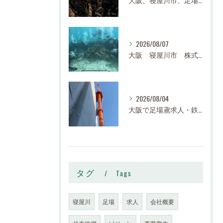
2026/08/07
大阪 寝屋川市 株式会社スロー 足場求人、鉄骨求人、鳶職求人｜建設業、高収入、経験者、未経験大募集
2026/08/04
大阪で足場鳶求人・鉄骨鳶の求人なら株式会社スロー｜寝屋川市で高収入・寮完備・未経験歓迎
タグ
Tags
寝屋川
足場
求人
会社概要