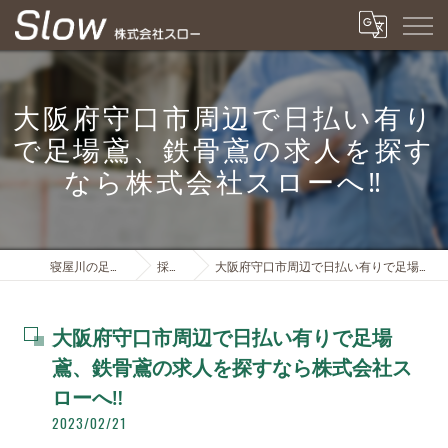
大阪府守口市周辺で日払い有り
で足場鳶、鉄骨鳶の求人を探す
なら株式会社スローへ‼︎
寝屋川の足場は株式会社スロー
採用ブログ
大阪府守口市周辺で日払い有りで足場鳶、鉄骨鳶の求人を探すなら株式会社スローへ‼︎
大阪府守口市周辺で日払い有りで足場
鳶、鉄骨鳶の求人を探すなら株式会社ス
ローへ‼︎
2023/02/21