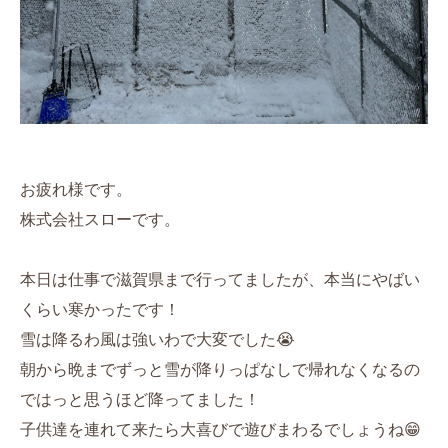
お疲れ様です。
株式会社スローです。
本日は仕事で滋賀県まで行ってましたが、本当にやばい
くらい寒かったです！
雪は降るわ風は強いわで大変でした😭
朝から晩までずっと雪が降りっぱなしで帰れなくなるの
ではっと思うほど降ってました！
子供達を連れて来たら大喜びで遊びまわるでしょうね😁