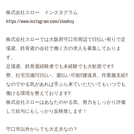
株式会社スロー インスタグラム
https://www.instagram.com/slowhsy
株式会社スローでは大阪府守口市周辺で日払い有りで足
場鳶、鉄骨鳶の会社で働く方の求人を募集しておりま
す。
足場鳶、鉄骨鳶経験者でも未経験でも大歓迎です‼︎
寮、社宅完備‼︎日払い、週払い可能‼︎腰道具、作業服支給‼︎
なのでやる気があれば手ぶら来ていただいてもいつでも
働ける環境を整えております‼︎
株式会社スローはあなたのやる気、努力をしっかり評価
して給与にもしっかり反映致します！
守口市以外からでも大丈夫なの？