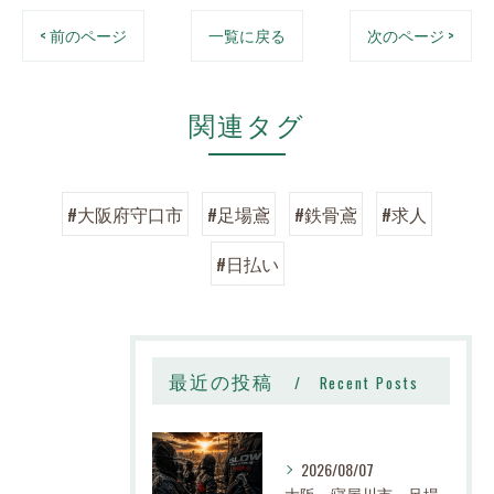
< 前のページ
一覧に戻る
次のページ >
関連タグ
#大阪府守口市
#足場鳶
#鉄骨鳶
#求人
#日払い
最近の投稿
Recent Posts
2026/08/07
大阪、寝屋川市、足場、鉄骨、鳶職、求人、日給14,000円〜25,000円以上、寮有り、社宅有り、日払い有り、正社員、建設業、株式会社スロー