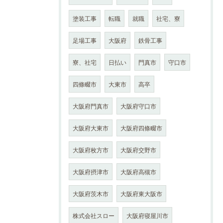
塗装工事
転職
就職
社宅、寮
足場工事
大阪府
鉄骨工事
寮、社宅
日払い
門真市
守口市
四條畷市
大東市
高卒
大阪府門真市
大阪府守口市
大阪府大東市
大阪府四條畷市
大阪府枚方市
大阪府交野市
大阪府摂津市
大阪府高槻市
大阪府茨木市
大阪府東大阪市
株式会社スロー
大阪府寝屋川市