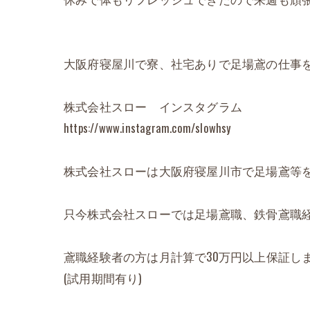
大阪府寝屋川で寮、社宅ありで足場鳶の仕事を
株式会社スロー インスタグラム
https://www.instagram.com/slowhsy
株式会社スローは大阪府寝屋川市で足場鳶等
只今株式会社スローでは足場鳶職、鉄骨鳶職経
鳶職経験者の方は月計算で30万円以上保証しま
(試用期間有り)