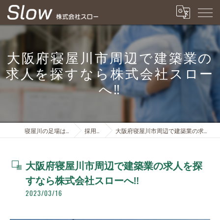
大阪府寝屋川市周辺で建築業の
求人を探すなら株式会社スロー
へ‼️
寝屋川の足場は株式会社スロー
採用ブログ
大阪府寝屋川市周辺で建築業の求人を探すなら株式会社スローへ‼️
大阪府寝屋川市周辺で建築業の求人を探
すなら株式会社スローへ‼️
2023/03/16