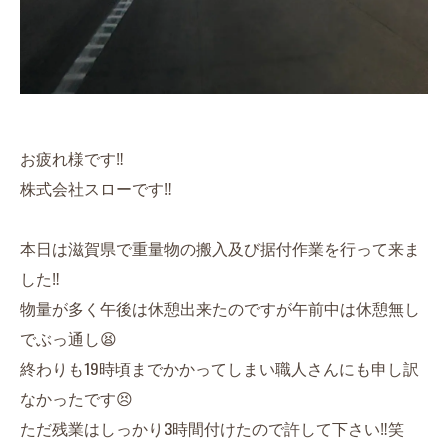
お疲れ様です‼️
株式会社スローです‼️
本日は滋賀県で重量物の搬入及び据付作業を行って来ま
した‼️
物量が多く午後は休憩出来たのですが午前中は休憩無し
でぶっ通し😫
終わりも19時頃までかかってしまい職人さんにも申し訳
なかったです😣
ただ残業はしっかり3時間付けたので許して下さい‼️笑