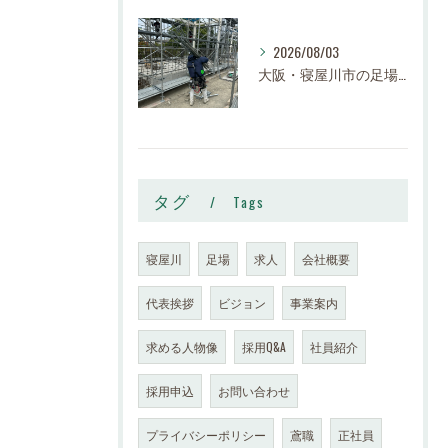
2026/08/03
大阪・寝屋川市の足場工事・鉄骨工事求人】株式会社スロー｜足場鳶・鉄骨鳶 正社員募集（未経験歓迎・高収入）
タグ
Tags
寝屋川
足場
求人
会社概要
代表挨拶
ビジョン
事業案内
求める人物像
採用Q&A
社員紹介
採用申込
お問い合わせ
プライバシーポリシー
鳶職
正社員