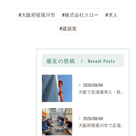
#大阪府寝屋川市
#株式会社スロー
#求人
#建築業
最近の投稿
Recent Posts
2026/08/04
大阪で足場鳶求人・鉄骨鳶の求人なら株式会社スロー｜寝屋川市で高収入・寮完備・未経験歓迎
2026/08/04
大阪府寝屋川市で足場求人・鳶職求人・鉄骨鳶求人をお探しの方は、ぜひご応募ください。