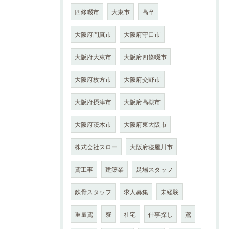
四條畷市
大東市
高卒
大阪府門真市
大阪府守口市
大阪府大東市
大阪府四條畷市
大阪府枚方市
大阪府交野市
大阪府摂津市
大阪府高槻市
大阪府茨木市
大阪府東大阪市
株式会社スロー
大阪府寝屋川市
鳶工事
建築業
足場スタッフ
鉄骨スタッフ
求人募集
未経験
重量鳶
寮
社宅
仕事探し
鳶