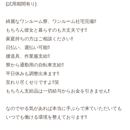
(試用期間有り)
綺麗なワンルーム寮、ワンルーム社宅完備‼️
もちろん彼女と暮らすのも大丈夫です‼️
家庭持ちの方はご相談ください‼️
日払い、週払い可能‼️
腰道具、作業服支給‼️
寮から通勤用の自転車支給‼️
平日休みも調整出来ます‼️
至れり尽くせりですよ‼️笑
もちろん支給品は一切給与からお金を引きません❗️
なのでやる気があれば本当に手ぶらで来ていただいても
いつでも働ける環境を整えております‼️