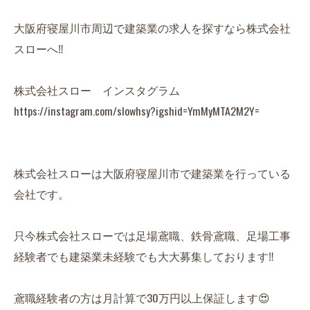
大阪府寝屋川市周辺で建築業の求人を探すなら株式会社
スローへ‼️
株式会社スロー インスタグラム
https://instagram.com/slowhsy?igshid=YmMyMTA2M2Y=
株式会社スローは大阪府寝屋川市で建築業を行っている
会社です。
只今株式会社スローでは足場鳶職、鉄骨鳶職、足場工事
経験者でも建築業未経験でも大大募集しております‼️
鳶職経験者の方は月計算で30万円以上保証します😍