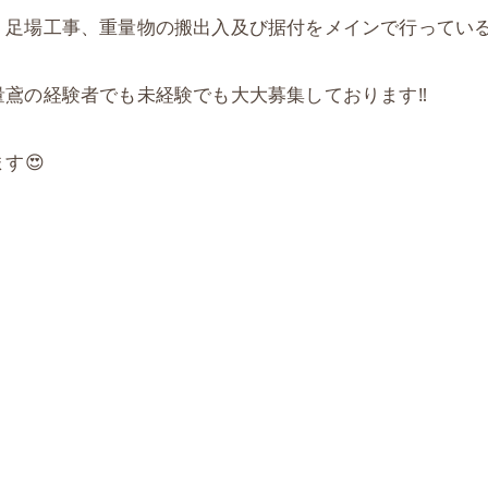
、足場工事、重量物の搬出入及び据付をメインで行ってい
鳶の経験者でも未経験でも大大募集しております‼️
す😍