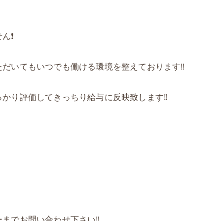
❗️
だいてもいつでも働ける環境を整えております‼️
かり評価してきっちり給与に反映致します‼️
までお問い合わせ下さい‼️