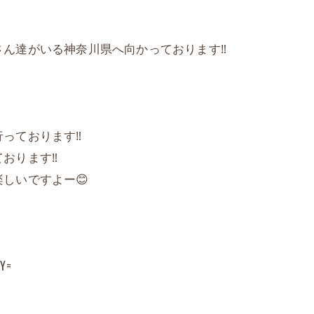
ん達がいる神奈川県へ向かっております‼️
っております‼️
おります‼️
しいですよー😊
2Y=