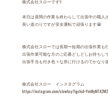
株式会社スローです‼️
本日は昼間の作業を終わらして出張中の職人さ
長い道のりですが安全運転で頑張ります😁
株式会社スローでは長期〜短期の出張作業も行
出張作業可能な方のご応募どしどしお待ちして
出張手当も付き色々な所に行けるのでかなり楽
株式会社スロー インスタグラム
https://instagram.com/slowhsy?igshid=YmMyMTA2M