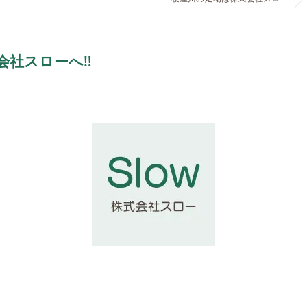
社スローへ‼️