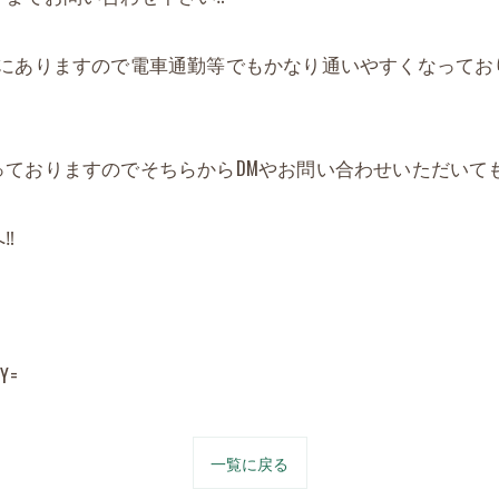
にありますので電車通勤等でもかなり通いやすくなっており
ておりますのでそちらからDMやお問い合わせいただいても
️
2Y=
一覧に戻る