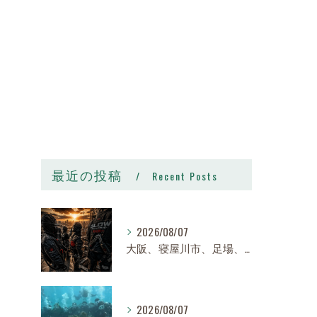
最近の投稿
Recent Posts
2026/08/07
大阪、寝屋川市、足場、鉄骨、鳶職、求人、日給14,000円〜25,000円以上、寮有り、社宅有り、日払い有り、正社員、建設業、株式会社スロー
2026/08/07