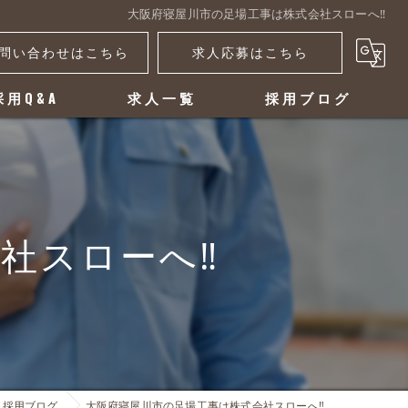
大阪府寝屋川市の足場工事は株式会社スローへ‼️
問い合わせはこちら
求人応募はこちら
採用Q&A
求人一覧
採用ブログ
スローへ‼️
採用ブログ
大阪府寝屋川市の足場工事は株式会社スローへ‼️