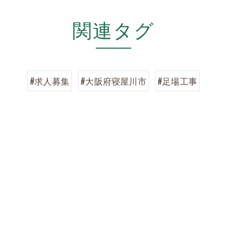
関連タグ
#求人募集
#大阪府寝屋川市
#足場工事