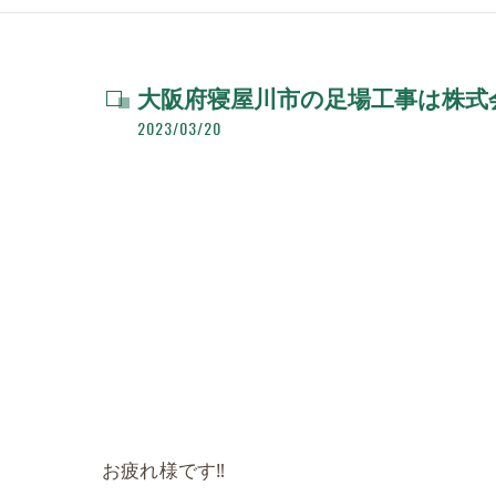
大阪府寝屋川市の足場工事は株式会
2023/03/20
お疲れ様です‼️