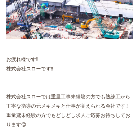
お疲れ様です‼️
株式会社スローです‼️
株式会社スローでは重量工事未経験の方でも熟練工から
丁寧な指導の元メキメキと仕事が覚えられる会社です‼️
重量鳶未経験の方でもどしどし求人ご応募お待ちしてお
ります😊