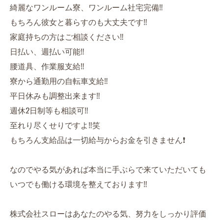
綺麗なワンルーム寮、ワンルーム社宅完備‼️
もちろん彼女と暮らすのも大丈夫です‼️
家庭持ちの方はご相談ください‼️
日払い、週払い可能‼️
腰道具、作業服支給‼️
寮から通勤用の自転車支給‼️
平日休みも調整出来ます‼️
週休2日制等も相談可‼️
至れり尽くせりですよ‼️笑
もちろん支給品は一切給与からお金を引きません❗️
なのでやる気があれば本当に手ぶらで来ていただいても
いつでも働ける環境を整えております‼️
株式会社スローはあなたのやる気、努力をしっかり評価