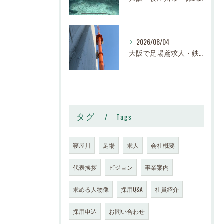
2026/08/04
大阪で足場鳶求人・鉄骨鳶の求人なら株式会社スロー｜寝屋川市で高収入・寮完備・未経験歓迎
タグ
Tags
寝屋川
足場
求人
会社概要
代表挨拶
ビジョン
事業案内
求める人物像
採用Q&A
社員紹介
採用申込
お問い合わせ