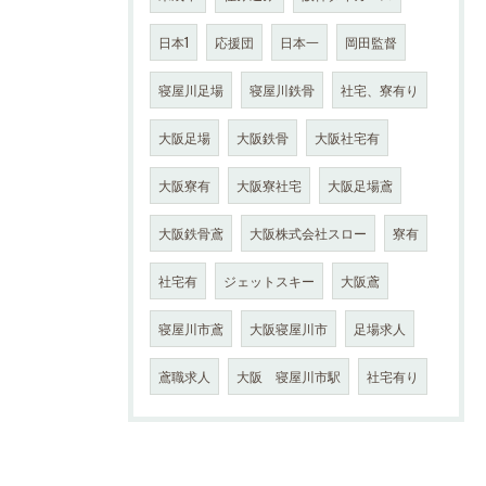
日本1
応援団
日本一
岡田監督
寝屋川足場
寝屋川鉄骨
社宅、寮有り
大阪足場
大阪鉄骨
大阪社宅有
大阪寮有
大阪寮社宅
大阪足場鳶
大阪鉄骨鳶
大阪株式会社スロー
寮有
社宅有
ジェットスキー
大阪鳶
寝屋川市鳶
大阪寝屋川市
足場求人
鳶職求人
大阪 寝屋川市駅
社宅有り