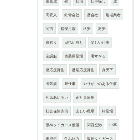
重量鳶
寮
社宅
仕事探し
鳶
高収入
鉄骨会社
鳶会社
足場業者
関西
格安足場
格安
激安
寮有り
日払い有り
楽しい仕事
空調服
塗装用足場
暑すぎる
鳶応援募集
足場応援募集
炎天下
出張族
昼仕事
やりがいのある仕事
和気あいあい
正社員雇用
社会保険完備
楽しい職場
枠足場
阪神タイガース優勝
関西空港
中卒
未成年
住み込み
阪神タイガース