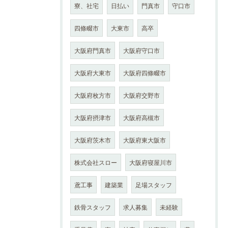
寮、社宅
日払い
門真市
守口市
四條畷市
大東市
高卒
大阪府門真市
大阪府守口市
大阪府大東市
大阪府四條畷市
大阪府枚方市
大阪府交野市
大阪府摂津市
大阪府高槻市
大阪府茨木市
大阪府東大阪市
株式会社スロー
大阪府寝屋川市
鳶工事
建築業
足場スタッフ
鉄骨スタッフ
求人募集
未経験