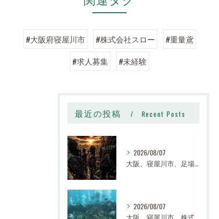
#大阪府寝屋川市
#株式会社スロー
#重量鳶
#求人募集
#未経験
最近の投稿
Recent Posts
2026/08/07
大阪、寝屋川市、足場、鉄骨、鳶職、求人、日給14,000円〜25,000円以上、寮有り、社宅有り、日払い有り、正社員、建設業、株式会社スロー
2026/08/07
大阪 寝屋川市 株式会社スロー 足場求人、鉄骨求人、鳶職求人｜建設業、高収入、経験者、未経験大募集