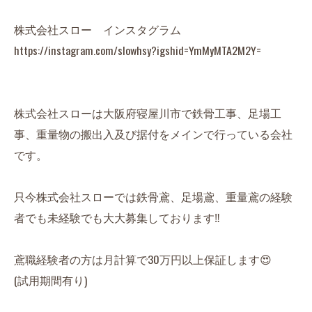
株式会社スロー インスタグラム
https://instagram.com/slowhsy?igshid=YmMyMTA2M2Y=
株式会社スローは大阪府寝屋川市で鉄骨工事、足場工
事、重量物の搬出入及び据付をメインで行っている会社
です。
只今株式会社スローでは鉄骨鳶、足場鳶、重量鳶の経験
者でも未経験でも大大募集しております‼️
鳶職経験者の方は月計算で30万円以上保証します😍
(試用期間有り)