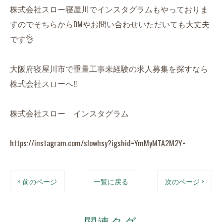
株式会社スロー寝屋川でインスタグラムもやっておりま
すのでそちらからDMやお問い合わせいただいても大丈夫
です👌
大阪府寝屋川市で重量工事未経験の求人募集を探すなら
株式会社スローへ‼️
株式会社スロー インスタグラム
https://instagram.com/slowhsy?igshid=YmMyMTA2M2Y=
< 前のページ
一覧に戻る
次のページ >
関連タグ