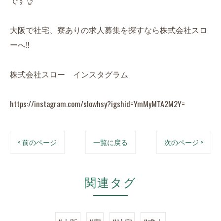
です👌
大阪で社宅、寮ありの求人募集を探すなら株式会社スロ
ーへ‼️
株式会社スロー インスタグラム
https://instagram.com/slowhsy?igshid=YmMyMTA2M2Y=
< 前のページ
一覧に戻る
次のページ >
関連タグ