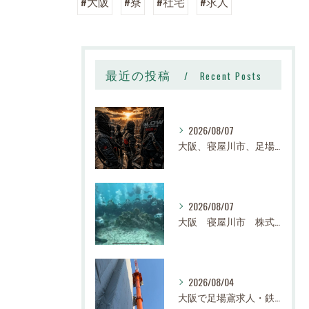
#大阪
#寮
#社宅
#求人
最近の投稿
Recent Posts
2026/08/07
大阪、寝屋川市、足場、鉄骨、鳶職、求人、日給14,000円〜25,000円以上、寮有り、社宅有り、日払い有り、正社員、建設業、株式会社スロー
2026/08/07
大阪 寝屋川市 株式会社スロー 足場求人、鉄骨求人、鳶職求人｜建設業、高収入、経験者、未経験大募集
2026/08/04
大阪で足場鳶求人・鉄骨鳶の求人なら株式会社スロー｜寝屋川市で高収入・寮完備・未経験歓迎