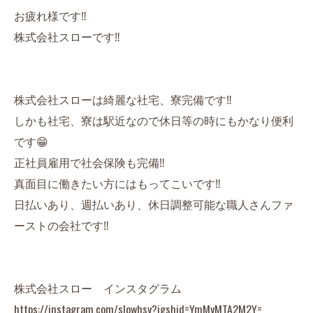
お疲れ様です‼️
株式会社スローです‼️
株式会社スローは綺麗な社宅、寮完備です‼️
しかも社宅、寮は駅近なので休日等の時にもかなり便利
です😁
正社員雇用で社会保険も完備‼️
真面目に働きたい方にはもってこいです‼️
日払いあり、週払いあり、休日調整可能な職人さんファ
ーストの会社です‼️
株式会社スロー インスタグラム
https://instagram.com/slowhsy?igshid=YmMyMTA2M2Y=