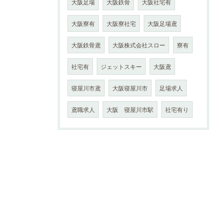
大阪足場
大阪鉄骨
大阪社宅有
大阪寮有
大阪寮社宅
大阪足場鳶
大阪鉄骨鳶
大阪株式会社スロー
寮有
社宅有
ジェットスキー
大阪鳶
寝屋川市鳶
大阪寝屋川市
足場求人
鳶職求人
大阪 寝屋川市駅
社宅有り