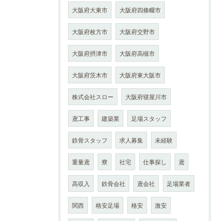
大阪府大東市
大阪府四條畷市
大阪府枚方市
大阪府交野市
大阪府摂津市
大阪府高槻市
大阪府茨木市
大阪府東大阪市
株式会社スロー
大阪府寝屋川市
鳶工事
建築業
足場スタッフ
鉄骨スタッフ
求人募集
未経験
重量鳶
寮
社宅
仕事探し
鳶
高収入
鉄骨会社
鳶会社
足場業者
関西
格安足場
格安
激安