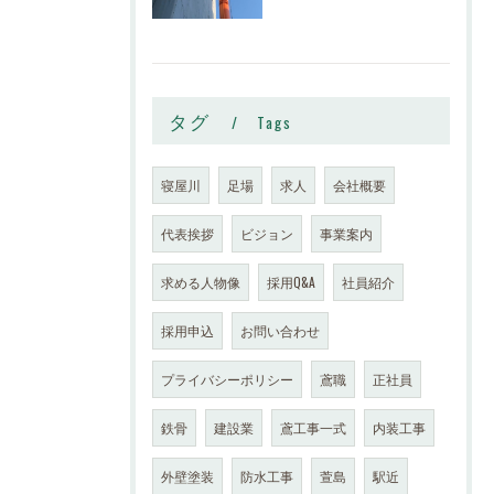
タグ
Tags
寝屋川
足場
求人
会社概要
代表挨拶
ビジョン
事業案内
求める人物像
採用Q&A
社員紹介
採用申込
お問い合わせ
プライバシーポリシー
鳶職
正社員
鉄骨
建設業
鳶工事一式
内装工事
外壁塗装
防水工事
萱島
駅近