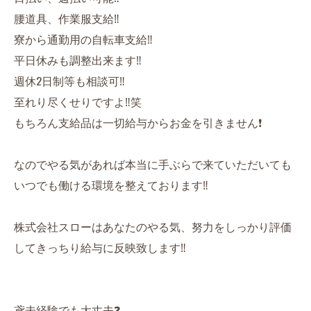
腰道具、作業服支給‼️
寮から通勤用の自転車支給‼️
平日休みも調整出来ます‼️
週休2日制等も相談可‼️
至れり尽くせりですよ‼️笑
もちろん支給品は一切給与からお金を引きません❗️
なのでやる気があれば本当に手ぶらで来ていただいても
いつでも働ける環境を整えております‼️
株式会社スローはあなたのやる気、努力をしっかり評価
してきっちり給与に反映致します‼️
鳶未経験でも大丈夫❓