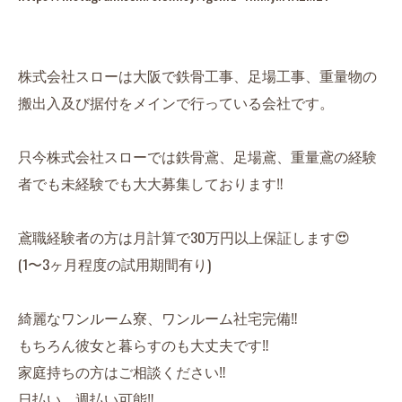
株式会社スローは大阪で鉄骨工事、足場工事、重量物の
搬出入及び据付をメインで行っている会社です。
只今株式会社スローでは鉄骨鳶、足場鳶、重量鳶の経験
者でも未経験でも大大募集しております‼️
鳶職経験者の方は月計算で30万円以上保証します😍
(1〜3ヶ月程度の試用期間有り)
綺麗なワンルーム寮、ワンルーム社宅完備‼️
もちろん彼女と暮らすのも大丈夫です‼️
家庭持ちの方はご相談ください‼️
日払い、週払い可能‼️