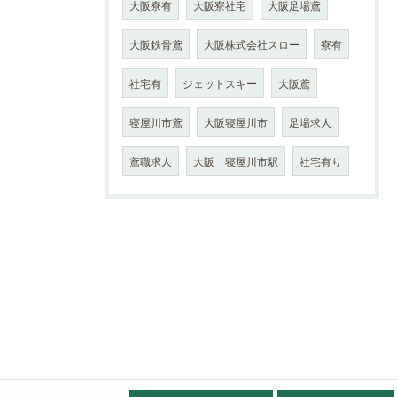
大阪寮有
大阪寮社宅
大阪足場鳶
大阪鉄骨鳶
大阪株式会社スロー
寮有
社宅有
ジェットスキー
大阪鳶
寝屋川市鳶
大阪寝屋川市
足場求人
鳶職求人
大阪 寝屋川市駅
社宅有り