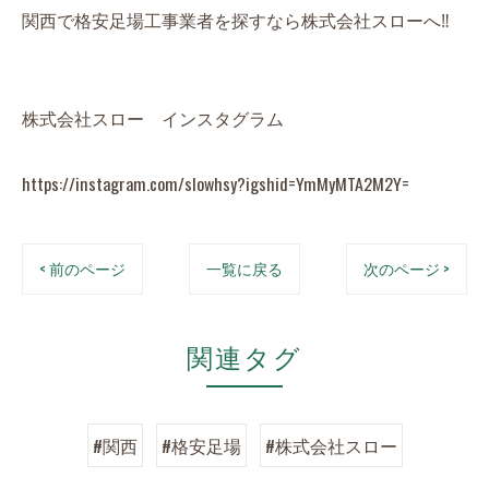
関西で格安足場工事業者を探すなら株式会社スローへ‼️
株式会社スロー インスタグラム
https://instagram.com/slowhsy?igshid=YmMyMTA2M2Y=
< 前のページ
一覧に戻る
次のページ >
関連タグ
#関西
#格安足場
#株式会社スロー