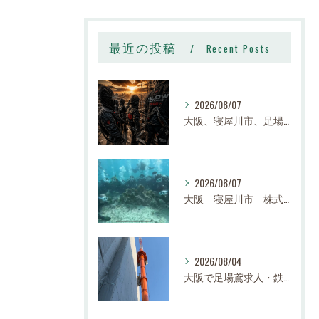
最近の投稿
Recent Posts
2026/08/07
大阪、寝屋川市、足場、鉄骨、鳶職、求人、日給14,000円〜25,000円以上、寮有り、社宅有り、日払い有り、正社員、建設業、株式会社スロー
2026/08/07
大阪 寝屋川市 株式会社スロー 足場求人、鉄骨求人、鳶職求人｜建設業、高収入、経験者、未経験大募集
2026/08/04
大阪で足場鳶求人・鉄骨鳶の求人なら株式会社スロー｜寝屋川市で高収入・寮完備・未経験歓迎