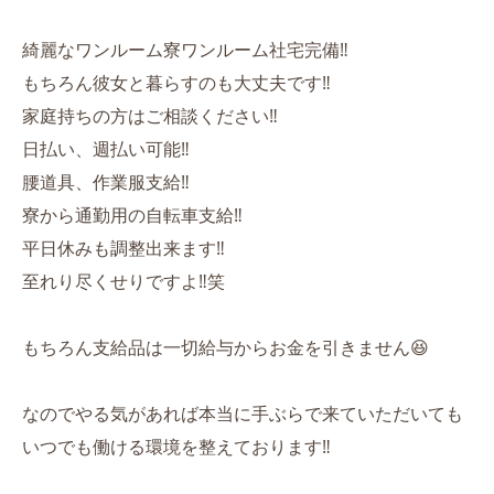
綺麗なワンルーム寮ワンルーム社宅完備‼️
もちろん彼女と暮らすのも大丈夫です‼️
家庭持ちの方はご相談ください‼️
日払い、週払い可能‼️
腰道具、作業服支給‼️
寮から通勤用の自転車支給‼️
平日休みも調整出来ます‼️
至れり尽くせりですよ‼️笑
もちろん支給品は一切給与からお金を引きません😆
なのでやる気があれば本当に手ぶらで来ていただいても
いつでも働ける環境を整えております‼️