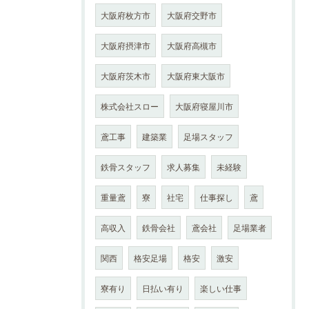
大阪府枚方市
大阪府交野市
大阪府摂津市
大阪府高槻市
大阪府茨木市
大阪府東大阪市
株式会社スロー
大阪府寝屋川市
鳶工事
建築業
足場スタッフ
鉄骨スタッフ
求人募集
未経験
重量鳶
寮
社宅
仕事探し
鳶
高収入
鉄骨会社
鳶会社
足場業者
関西
格安足場
格安
激安
寮有り
日払い有り
楽しい仕事