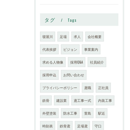
タグ
Tags
寝屋川
足場
求人
会社概要
代表挨拶
ビジョン
事業案内
求める人物像
採用Q&A
社員紹介
採用申込
お問い合わせ
プライバシーポリシー
鳶職
正社員
鉄骨
建設業
鳶工事一式
内装工事
外壁塗装
防水工事
萱島
駅近
時刻表
鉄骨鳶
足場鳶
守口