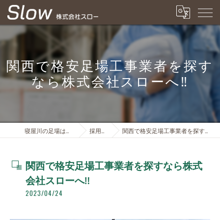
関西で格安足場工事業者を探す
なら株式会社スローへ‼️
寝屋川の足場は株式会社スロー
採用ブログ
関西で格安足場工事業者を探すなら株式会社スローへ‼️
関西で格安足場工事業者を探すなら株式
会社スローへ‼️
2023/04/24