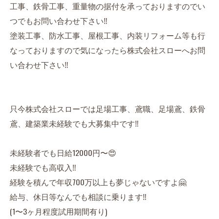
工事、鉄骨工事、重量物の据付を承っておりますのでい
つでもお問い合わせ下さい‼️
塗装工事、防水工事、屋根工事、内装リフォーム等も行
なっておりますので気になったら株式会社スローへお問
い合わせ下さい‼️
只今株式会社スローでは足場工事、鳶職、足場鳶、鉄骨
鳶、建築業未経験でも大募集中です‼️
未経験者でも日給12000円〜😍
未経験でも高収入‼️
経験を積んで年収700万以上も夢じゃないですよ🤗
給与、休日等なんでも相談に乗ります‼️
(1〜3ヶ月程度試用期間有り)