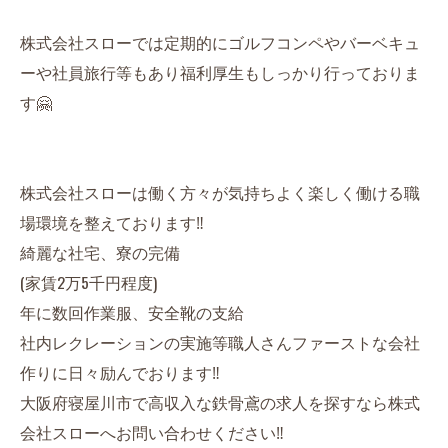
株式会社スローでは定期的にゴルフコンペやバーベキュ
ーや社員旅行等もあり福利厚生もしっかり行っておりま
す🤗
株式会社スローは働く方々が気持ちよく楽しく働ける職
場環境を整えております‼️
綺麗な社宅、寮の完備
(家賃2万5千円程度)
年に数回作業服、安全靴の支給
社内レクレーションの実施等職人さんファーストな会社
作りに日々励んでおります‼️
大阪府寝屋川市で高収入な鉄骨鳶の求人を探すなら株式
会社スローへお問い合わせください‼️