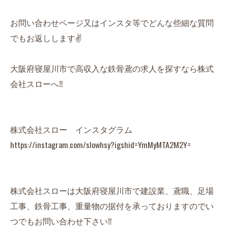
お問い合わせページ又はインスタ等でどんな些細な質問
でもお返しします✌️
大阪府寝屋川市で高収入な鉄骨鳶の求人を探すなら株式
会社スローへ‼️
株式会社スロー インスタグラム
https://instagram.com/slowhsy?igshid=YmMyMTA2M2Y=
株式会社スローは大阪府寝屋川市で建設業、鳶職、足場
工事、鉄骨工事、重量物の据付を承っておりますのでい
つでもお問い合わせ下さい‼️