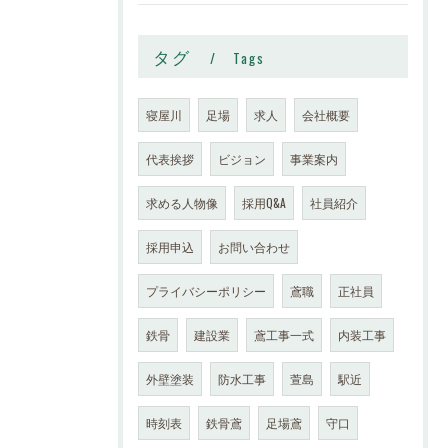
タグ
Tags
寝屋川
足場
求人
会社概要
代表挨拶
ビジョン
事業案内
求める人物像
採用Q&A
社員紹介
採用申込
お問い合わせ
プライバシーポリシー
鳶職
正社員
鉄骨
建設業
鳶工事一式
内装工事
外壁塗装
防水工事
萱島
駅近
時刻表
鉄骨鳶
足場鳶
守口