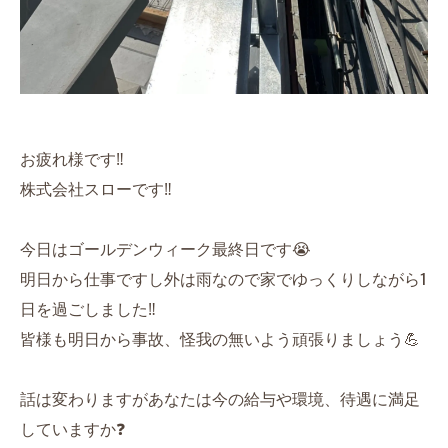
お疲れ様です‼️
株式会社スローです‼️
今日はゴールデンウィーク最終日です😭
明日から仕事ですし外は雨なので家でゆっくりしながら1
日を過ごしました‼️
皆様も明日から事故、怪我の無いよう頑張りましょう💪
話は変わりますがあなたは今の給与や環境、待遇に満足
していますか❓