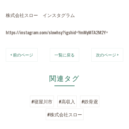
株式会社スロー インスタグラム
https://instagram.com/slowhsy?igshid=YmMyMTA2M2Y=
< 前のページ
一覧に戻る
次のページ >
関連タグ
#寝屋川市
#高収入
#鉄骨鳶
#株式会社スロー