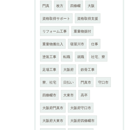
門真
枚方
四條畷
大阪
資格取得サポート
資格取得支援
リフォーム工事
重量物据付
重量物搬出入
寝屋川市
仕事
塗装工事
転職
就職
社宅、寮
足場工事
大阪府
鉄骨工事
寮、社宅
日払い
門真市
守口市
四條畷市
大東市
高卒
大阪府門真市
大阪府守口市
大阪府大東市
大阪府四條畷市