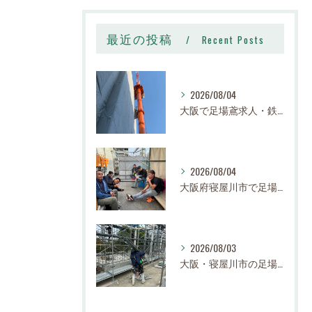
最近の投稿
Recent Posts
2026/08/04
大阪で足場鳶求人・鉄骨鳶の求人なら株式会社スロー｜寝屋川市で高収入・寮完備・未経験歓迎
2026/08/04
大阪府寝屋川市で足場求人・鳶職求人・鉄骨鳶求人をお探しの方は、ぜひご応募ください。
2026/08/03
大阪・寝屋川市の足場工事・鉄骨工事求人】株式会社スロー｜足場鳶・鉄骨鳶 正社員募集（未経験歓迎・高収入）