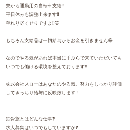
寮から通勤用の自転車支給‼️
平日休みも調整出来ます‼️
至れり尽くせりですよ‼️笑
もちろん支給品は一切給与からお金を引きません😆
なのでやる気があれば本当に手ぶらで来ていただいても
いつでも働ける環境を整えております‼️
株式会社スローはあなたのやる気、努力をしっかり評価
してきっちり給与に反映致します‼️
鉄骨鳶とはどんな仕事❓
求人募集はいつでもしていますか❓