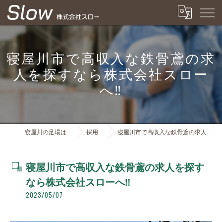
寝屋川市で高収入な鉄骨鳶の求
人を探すなら株式会社スロー
へ‼️
寝屋川の足場は株式会社スロー
採用ブログ
寝屋川市で高収入な鉄骨鳶の求人を探すなら株式会社スローへ‼️
寝屋川市で高収入な鉄骨鳶の求人を探す
なら株式会社スローへ‼️
2023/05/07