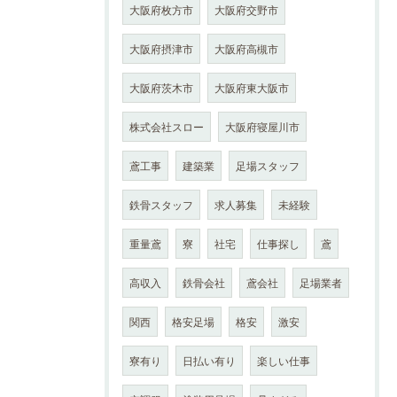
大阪府枚方市
大阪府交野市
大阪府摂津市
大阪府高槻市
大阪府茨木市
大阪府東大阪市
株式会社スロー
大阪府寝屋川市
鳶工事
建築業
足場スタッフ
鉄骨スタッフ
求人募集
未経験
重量鳶
寮
社宅
仕事探し
鳶
高収入
鉄骨会社
鳶会社
足場業者
関西
格安足場
格安
激安
寮有り
日払い有り
楽しい仕事