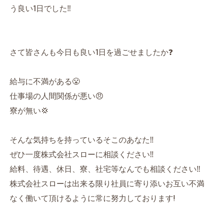
う良い1日でした‼️
さて皆さんも今日も良い1日を過ごせましたか❓
給与に不満がある😤
仕事場の人間関係が悪い😠
寮が無い💢
そんな気持ちを持っているそこのあなた‼️
ぜひ一度株式会社スローに相談ください‼️
給料、待遇、休日、寮、社宅等なんでも相談ください‼️
株式会社スローは出来る限り社員に寄り添いお互い不満
なく働いて頂けるように常に努力しております!