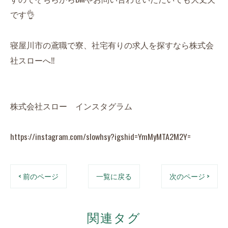
です👌
寝屋川市の鳶職で寮、社宅有りの求人を探すなら株式会
社スローへ‼️
株式会社スロー インスタグラム
https://instagram.com/slowhsy?igshid=YmMyMTA2M2Y=
< 前のページ
一覧に戻る
次のページ >
関連タグ