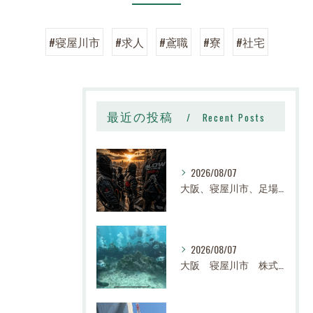
#寝屋川市
#求人
#鳶職
#寮
#社宅
最近の投稿
Recent Posts
2026/08/07
大阪、寝屋川市、足場、鉄骨、鳶職、求人、日給14,000円〜25,000円以上、寮有り、社宅有り、日払い有り、正社員、建設業、株式会社スロー
2026/08/07
大阪 寝屋川市 株式会社スロー 足場求人、鉄骨求人、鳶職求人｜建設業、高収入、経験者、未経験大募集