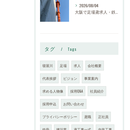
2026/08/04
大阪で足場鳶求人・鉄骨鳶の求人なら株式会社スロー｜寝屋川市で高収入・寮完備・未経験歓迎
タグ
Tags
寝屋川
足場
求人
会社概要
代表挨拶
ビジョン
事業案内
求める人物像
採用Q&A
社員紹介
採用申込
お問い合わせ
プライバシーポリシー
鳶職
正社員
鉄骨
建設業
鳶工事一式
内装工事