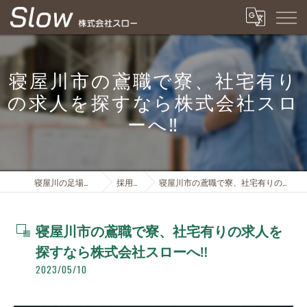
寝屋川市の鳶職で寮、社宅有り
の求人を探すなら株式会社スロ
ーへ‼️
寝屋川の足場は株式会社スロー
採用ブログ
寝屋川市の鳶職で寮、社宅有りの求人を探すなら株式会社スローへ‼️
寝屋川市の鳶職で寮、社宅有りの求人を
探すなら株式会社スローへ‼️
2023/05/10