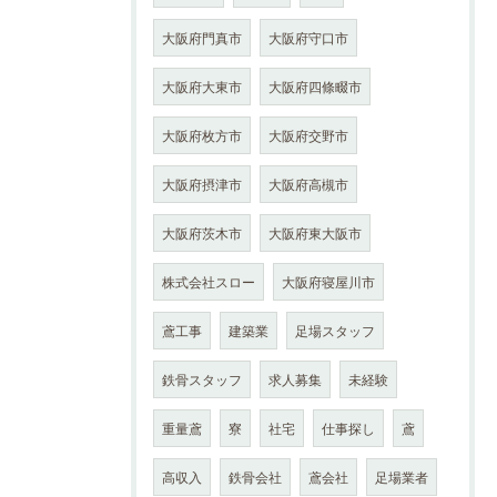
大阪府門真市
大阪府守口市
大阪府大東市
大阪府四條畷市
大阪府枚方市
大阪府交野市
大阪府摂津市
大阪府高槻市
大阪府茨木市
大阪府東大阪市
株式会社スロー
大阪府寝屋川市
鳶工事
建築業
足場スタッフ
鉄骨スタッフ
求人募集
未経験
重量鳶
寮
社宅
仕事探し
鳶
高収入
鉄骨会社
鳶会社
足場業者