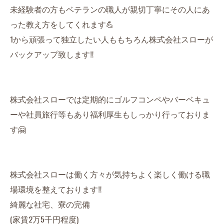
未経験者の方もベテランの職人が親切丁寧にその人にあ
った教え方をしてくれます💪
1から頑張って独立したい人ももちろん株式会社スローが
バックアップ致します‼️
株式会社スローでは定期的にゴルフコンペやバーベキュ
ーや社員旅行等もあり福利厚生もしっかり行っておりま
す🤗
株式会社スローは働く方々が気持ちよく楽しく働ける職
場環境を整えております‼️
綺麗な社宅、寮の完備
(家賃2万5千円程度)