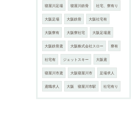
寝屋川足場
寝屋川鉄骨
社宅、寮有り
大阪足場
大阪鉄骨
大阪社宅有
大阪寮有
大阪寮社宅
大阪足場鳶
大阪鉄骨鳶
大阪株式会社スロー
寮有
社宅有
ジェットスキー
大阪鳶
寝屋川市鳶
大阪寝屋川市
足場求人
鳶職求人
大阪 寝屋川市駅
社宅有り