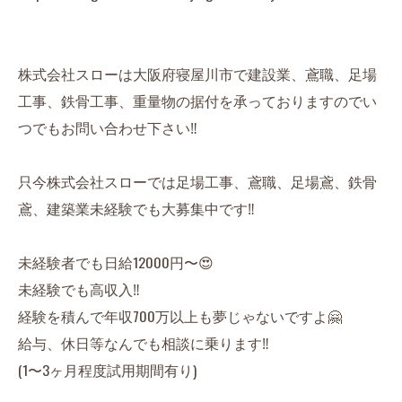
株式会社スローは大阪府寝屋川市で建設業、鳶職、足場
工事、鉄骨工事、重量物の据付を承っておりますのでい
つでもお問い合わせ下さい‼️
只今株式会社スローでは足場工事、鳶職、足場鳶、鉄骨
鳶、建築業未経験でも大募集中です‼️
未経験者でも日給12000円〜😍
未経験でも高収入‼️
経験を積んで年収700万以上も夢じゃないですよ🤗
給与、休日等なんでも相談に乗ります‼️
(1〜3ヶ月程度試用期間有り)