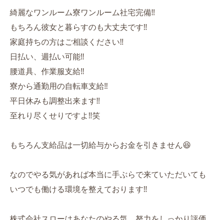
綺麗なワンルーム寮ワンルーム社宅完備‼️
もちろん彼女と暮らすのも大丈夫です‼️
家庭持ちの方はご相談ください‼️
日払い、週払い可能‼️
腰道具、作業服支給‼️
寮から通勤用の自転車支給‼️
平日休みも調整出来ます‼️
至れり尽くせりですよ‼️笑
もちろん支給品は一切給与からお金を引きません😆
なのでやる気があれば本当に手ぶらで来ていただいても
いつでも働ける環境を整えております‼️
株式会社スローはあなたのやる気、努力をしっかり評価