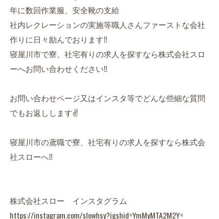
年に数回作業服、安全靴の支給
社内レクレーションの実施等職人さんファーストな会社
作りに日々励んでおります‼️
寝屋川市で寮、社宅有りの求人を探すなら株式会社スロ
ーへお問い合わせください‼️
お問い合わせページ又はインスタ等でどんな些細な質問
でもお返しします✌️
寝屋川市の鳶職で寮、社宅有りの求人を探すなら株式会
社スローへ‼️
株式会社スロー インスタグラム
https://instagram.com/slowhsy?igshid=YmMyMTA2M2Y=