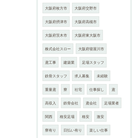
大阪府枚方市
大阪府交野市
大阪府摂津市
大阪府高槻市
大阪府茨木市
大阪府東大阪市
株式会社スロー
大阪府寝屋川市
鳶工事
建築業
足場スタッフ
鉄骨スタッフ
求人募集
未経験
重量鳶
寮
社宅
仕事探し
鳶
高収入
鉄骨会社
鳶会社
足場業者
関西
格安足場
格安
激安
寮有り
日払い有り
楽しい仕事