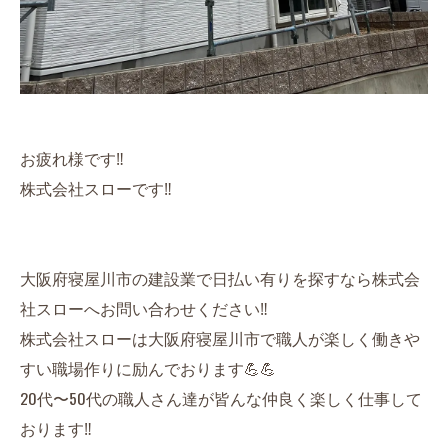
お疲れ様です‼️
株式会社スローです‼️
大阪府寝屋川市の建設業で日払い有りを探すなら株式会
社スローへお問い合わせください‼️
株式会社スローは大阪府寝屋川市で職人が楽しく働きや
すい職場作りに励んでおります💪💪
20代〜50代の職人さん達が皆んな仲良く楽しく仕事して
おります‼️