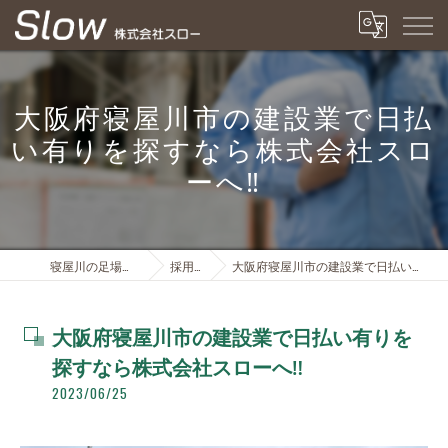
大阪府寝屋川市の建設業で日払
い有りを探すなら株式会社スロ
ーへ‼️
寝屋川の足場は株式会社スロー
採用ブログ
大阪府寝屋川市の建設業で日払い有りを探すなら株式会社スローへ‼️
大阪府寝屋川市の建設業で日払い有りを
探すなら株式会社スローへ‼️
2023/06/25