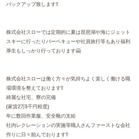
バックアップ致します‼️
株式会社スローでは定期的に夏は琵琶湖や海にジェット
スキーに行ったりバーベキューや社員旅行等もあり福利
厚生もしっかり行っております🤗
株式会社スローは働く方々が気持ちよく楽しく働ける職
場環境を整えております‼️
綺麗な社宅、寮の完備
(家賃2万5千円程度)
年に数回作業服、安全靴の支給
社内レクレーションの実施等職人さんファーストな会社
作りに日々励んでおります‼️