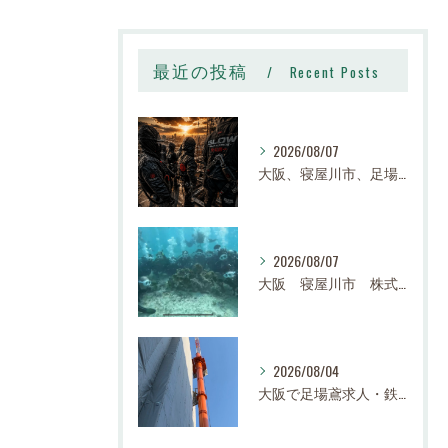
最近の投稿
Recent Posts
2026/08/07
大阪、寝屋川市、足場、鉄骨、鳶職、求人、日給14,000円〜25,000円以上、寮有り、社宅有り、日払い有り、正社員、建設業、株式会社スロー
2026/08/07
大阪 寝屋川市 株式会社スロー 足場求人、鉄骨求人、鳶職求人｜建設業、高収入、経験者、未経験大募集
2026/08/04
大阪で足場鳶求人・鉄骨鳶の求人なら株式会社スロー｜寝屋川市で高収入・寮完備・未経験歓迎