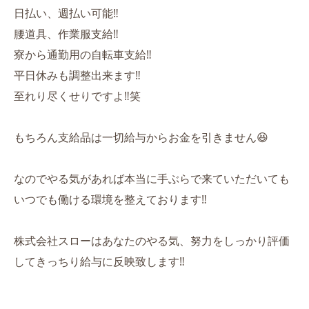
日払い、週払い可能‼️
腰道具、作業服支給‼️
寮から通勤用の自転車支給‼️
平日休みも調整出来ます‼️
至れり尽くせりですよ‼️笑
もちろん支給品は一切給与からお金を引きません😆
なのでやる気があれば本当に手ぶらで来ていただいても
いつでも働ける環境を整えております‼️
株式会社スローはあなたのやる気、努力をしっかり評価
してきっちり給与に反映致します‼️