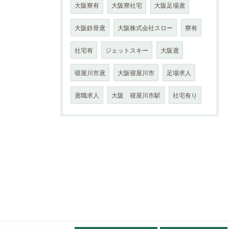
大阪寮有
大阪寮社宅
大阪足場鳶
大阪鉄骨鳶
大阪株式会社スロー
寮有
社宅有
ジェットスキー
大阪鳶
寝屋川市鳶
大阪寝屋川市
足場求人
鳶職求人
大阪 寝屋川市駅
社宅有り