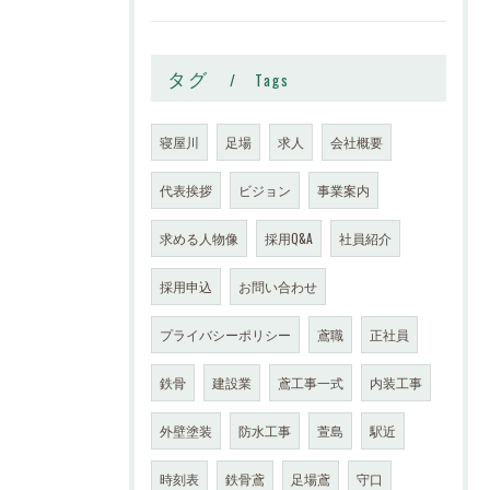
タグ
Tags
寝屋川
足場
求人
会社概要
代表挨拶
ビジョン
事業案内
求める人物像
採用Q&A
社員紹介
採用申込
お問い合わせ
プライバシーポリシー
鳶職
正社員
鉄骨
建設業
鳶工事一式
内装工事
外壁塗装
防水工事
萱島
駅近
時刻表
鉄骨鳶
足場鳶
守口