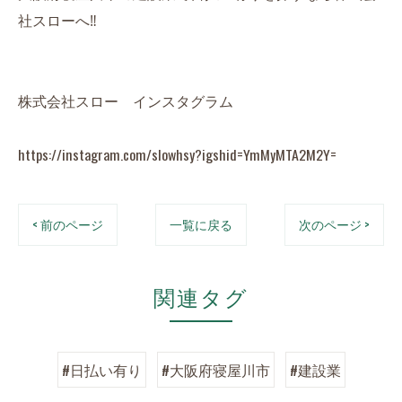
社スローへ‼️
株式会社スロー インスタグラム
https://instagram.com/slowhsy?igshid=YmMyMTA2M2Y=
< 前のページ
一覧に戻る
次のページ >
関連タグ
#日払い有り
#大阪府寝屋川市
#建設業