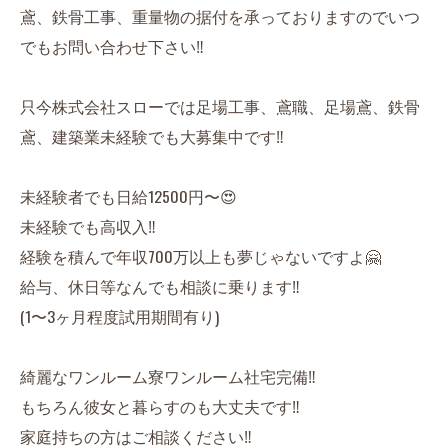
鳶、鉄骨工事、重量物の据付を承っておりますのでいつ
でもお問い合わせ下さい‼️
只今株式会社スローでは足場工事、鳶職、足場鳶、鉄骨
鳶、建築業未経験でも大募集中です‼️
未経験者でも日給12500円〜😍
未経験でも高収入‼️
経験を積んで年収700万以上も夢じゃないですよ🤗
給与、休日等なんでも相談に乗ります‼️
(1〜3ヶ月程度試用期間有り)
綺麗なワンルーム寮ワンルーム社宅完備‼️
もちろん彼女と暮らすのも大丈夫です‼️
家庭持ちの方はご相談ください‼️