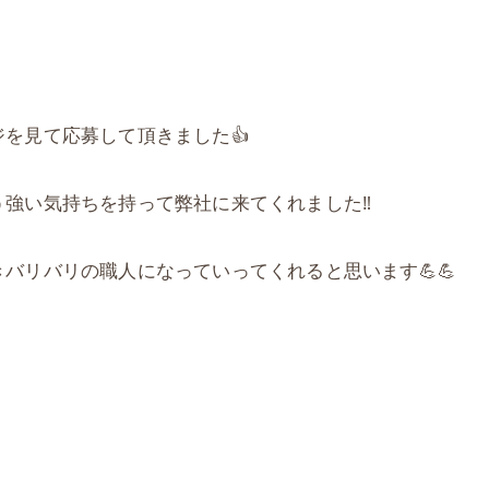
を見て応募して頂きました👍
強い気持ちを持って弊社に来てくれました‼️
バリバリの職人になっていってくれると思います💪💪