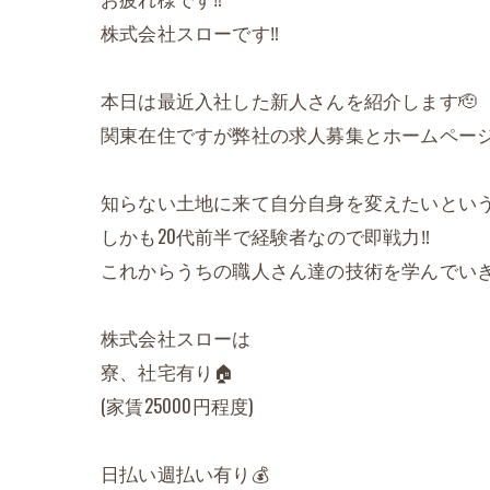
株式会社スローです‼️
本日は最近入社した新人さんを紹介します🫡
関東在住ですが弊社の求人募集とホームページ
知らない土地に来て自分自身を変えたいという
しかも20代前半で経験者なので即戦力‼️
これからうちの職人さん達の技術を学んでいき
株式会社スローは
寮、社宅有り🏠
(家賃25000円程度)
日払い週払い有り💰