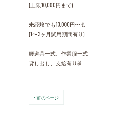
(上限10,000円まで)
未経験でも13,000円〜💪
(1〜3ヶ月試用期間有り)
腰道具一式、作業服一式
貸し出し、支給有り✌️
< 前のページ