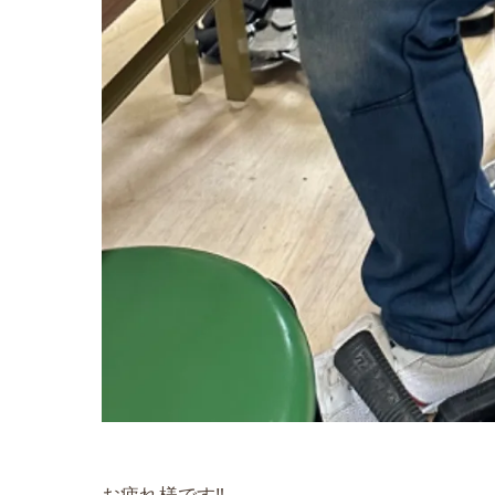
お疲れ様です‼️