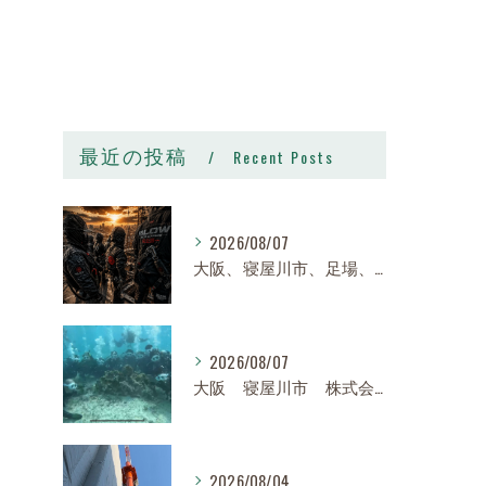
最近の投稿
Recent Posts
2026/08/07
大阪、寝屋川市、足場、鉄骨、鳶職、求人、日給14,000円〜25,000円以上、寮有り、社宅有り、日払い有り、正社員、建設業、株式会社スロー
2026/08/07
大阪 寝屋川市 株式会社スロー 足場求人、鉄骨求人、鳶職求人｜建設業、高収入、経験者、未経験大募集
2026/08/04