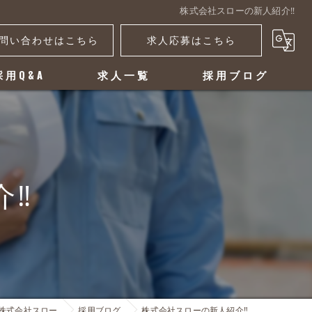
株式会社スローの新人紹介‼️
問い合わせはこちら
求人応募はこちら
採用Q&A
求人一覧
採用ブログ
‼️
株式会社スロー
採用ブログ
株式会社スローの新人紹介‼️