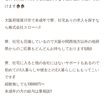
けます🏠🏠
大阪府寝屋川市で未成年で寮、社宅ありの求人を探すな
ら株式会社スローへ‼️
寮、社宅も完備しているので大阪や関西地方以外の他府
県からのご応募もどんどんお待ちしております🙌🙌
寮、社宅に入ると他の会社にはないサポートもあるので
初めての1人暮らしや彼女との2人暮らしにももってこい
です✌️
経験無しでも13000円〜
未成年の方の給与は要相談‼️