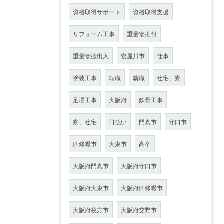
資格取得サポート
資格取得支援
リフォーム工事
重量物据付
重量物搬出入
寝屋川市
仕事
塗装工事
転職
就職
社宅、寮
足場工事
大阪府
鉄骨工事
寮、社宅
日払い
門真市
守口市
四條畷市
大東市
高卒
大阪府門真市
大阪府守口市
大阪府大東市
大阪府四條畷市
大阪府枚方市
大阪府交野市