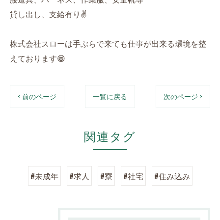
貸し出し、支給有り✌️
株式会社スローは手ぶらで来ても仕事が出来る環境を整
えております😁
< 前のページ
一覧に戻る
次のページ >
関連タグ
#未成年
#求人
#寮
#社宅
#住み込み