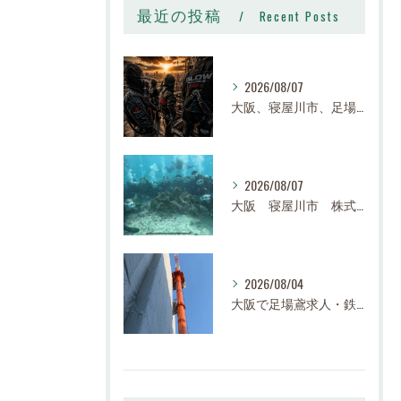
最近の投稿
Recent Posts
2026/08/07
大阪、寝屋川市、足場、鉄骨、鳶職、求人、日給14,000円〜25,000円以上、寮有り、社宅有り、日払い有り、正社員、建設業、株式会社スロー
2026/08/07
大阪 寝屋川市 株式会社スロー 足場求人、鉄骨求人、鳶職求人｜建設業、高収入、経験者、未経験大募集
2026/08/04
大阪で足場鳶求人・鉄骨鳶の求人なら株式会社スロー｜寝屋川市で高収入・寮完備・未経験歓迎