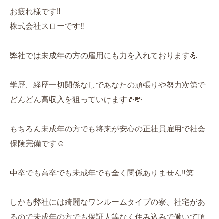
お疲れ様です‼️
株式会社スローです‼️
弊社では未成年の方の雇用にも力を入れております💪
学歴、経歴一切関係なしであなたの頑張りや努力次第で
どんどん高収入を狙っていけます💸💸
もちろん未成年の方でも将来が安心の正社員雇用で社会
保険完備です☺️
中卒でも高卒でも未成年でも全く関係ありません‼️笑
しかも弊社には綺麗なワンルームタイプの寮、社宅があ
るので未成年の方でも保証人等なく住み込みで働いて頂