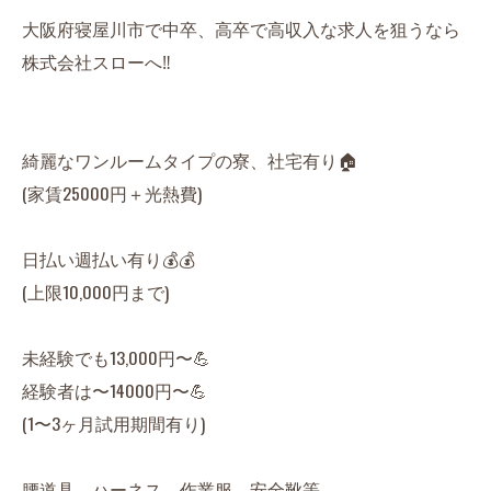
大阪府寝屋川市で中卒、高卒で高収入な求人を狙うなら
株式会社スローへ‼️
綺麗なワンルームタイプの寮、社宅有り🏠
(家賃25000円＋光熱費)
日払い週払い有り💰💰
(上限10,000円まで)
未経験でも13,000円〜💪
経験者は〜14000円〜💪
(1〜3ヶ月試用期間有り)
腰道具、ハーネス、作業服、安全靴等