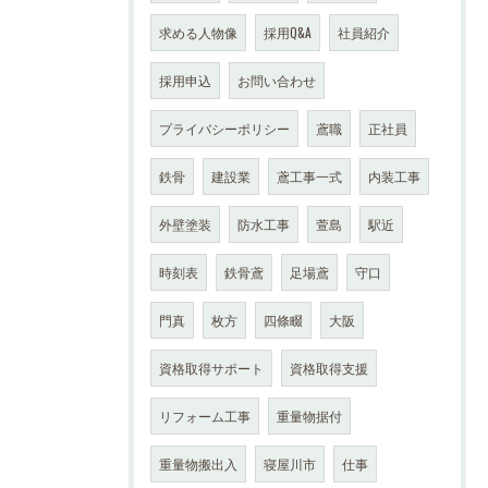
求める人物像
採用Q&A
社員紹介
採用申込
お問い合わせ
プライバシーポリシー
鳶職
正社員
鉄骨
建設業
鳶工事一式
内装工事
外壁塗装
防水工事
萱島
駅近
時刻表
鉄骨鳶
足場鳶
守口
門真
枚方
四條畷
大阪
資格取得サポート
資格取得支援
リフォーム工事
重量物据付
重量物搬出入
寝屋川市
仕事