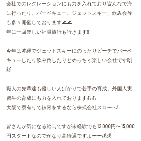
会社でのレクレーションにも力を入れており皆んなで海
に行ったり、バーベキュー、ジェットスキー、飲み会等
も多々開催しております🌊🌊
年に一回楽しい社員旅行も行きます‼️
今年は沖縄でジェットスキーにのったりビーチでバーベ
キューしたり飲み倒したりとめっちゃ楽しい会社です🙌
🙌
職人の先輩達も優しい人ばかりで若手の育成、外国人実
習生の育成にも力を入れております💪💪
大阪で寮有りで鉄骨をするなら株式会社スローへ‼️
皆さんが気になる給与ですが未経験でも13,000円〜15,000
円スタートなのでかなり高待遇ですよーー💰💰