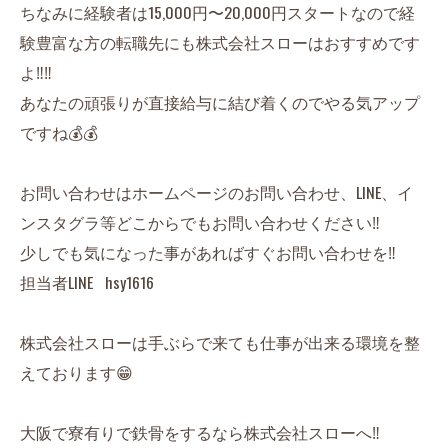
ちなみに経験者は15,000円〜20,000円スタートなので経
験豊富な方の転職先にも株式会社スローはおすすめです
よ‼️‼️
あなたの頑張りが直接給与に結び着くのでやる気アップ
ですね💰💰
お問い合わせはホームページのお問い合わせ、LINE、イ
ンスタグラ等どこからでもお問い合わせください‼️
少しでも気になった事があればすぐお問い合わせを‼️
担当者LINE hsy1616
株式会社スローは手ぶらで来ても仕事が出来る環境を整
えております😁
大阪で寮有りで鉄骨をするなら株式会社スローへ‼️