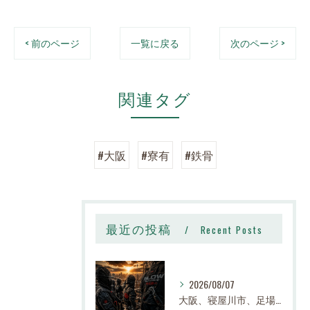
< 前のページ
一覧に戻る
次のページ >
関連タグ
#大阪
#寮有
#鉄骨
最近の投稿
Recent Posts
2026/08/07
大阪、寝屋川市、足場、鉄骨、鳶職、求人、日給14,000円〜25,000円以上、寮有り、社宅有り、日払い有り、正社員、建設業、株式会社スロー