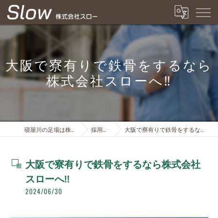
大阪で寮有りで鉄骨をするなら
株式会社スローへ‼️
寝屋川の足場は株式会社スロー
採用ブログ
大阪で寮有りで鉄骨をするなら株式会社スローへ‼️
大阪で寮有りで鉄骨をするなら株式会社
スローへ‼️
2024/06/30