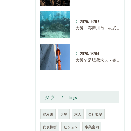
2026/08/07
大阪 寝屋川市 株式会社スロー 足場求人、鉄骨求人、鳶職求人｜建設業、高収入、経験者、未経験大募集
2026/08/04
大阪で足場鳶求人・鉄骨鳶の求人なら株式会社スロー｜寝屋川市で高収入・寮完備・未経験歓迎
タグ
Tags
寝屋川
足場
求人
会社概要
代表挨拶
ビジョン
事業案内