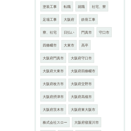
塗装工事
転職
就職
社宅、寮
足場工事
大阪府
鉄骨工事
寮、社宅
日払い
門真市
守口市
四條畷市
大東市
高卒
大阪府門真市
大阪府守口市
大阪府大東市
大阪府四條畷市
大阪府枚方市
大阪府交野市
大阪府摂津市
大阪府高槻市
大阪府茨木市
大阪府東大阪市
株式会社スロー
大阪府寝屋川市