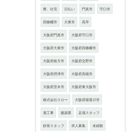
寮、社宅
日払い
門真市
守口市
四條畷市
大東市
高卒
大阪府門真市
大阪府守口市
大阪府大東市
大阪府四條畷市
大阪府枚方市
大阪府交野市
大阪府摂津市
大阪府高槻市
大阪府茨木市
大阪府東大阪市
株式会社スロー
大阪府寝屋川市
鳶工事
建築業
足場スタッフ
鉄骨スタッフ
求人募集
未経験