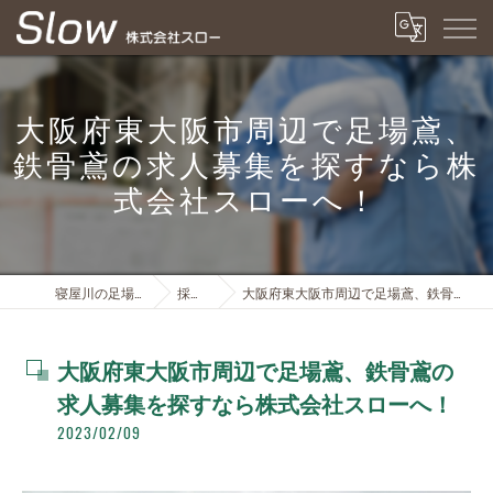
大阪府東大阪市周辺で足場鳶、
鉄骨鳶の求人募集を探すなら株
式会社スローへ！
寝屋川の足場は株式会社スロー
採用ブログ
大阪府東大阪市周辺で足場鳶、鉄骨鳶の求人募集を探すなら株式会社スローへ！
大阪府東大阪市周辺で足場鳶、鉄骨鳶の
求人募集を探すなら株式会社スローへ！
2023/02/09