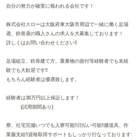
自分の努力が確実に報われる会社です！
株式会社スローは大阪府東大阪市周辺で一緒に働く足場
鳶、鉄骨鳶の職人さんの求人を大募集しております！
詳しくはお問い合わせください‼︎
足場組立、鉄骨建て方、重量物の据付等経験者でも未経
験でも大歓迎です‼︎
もちろん経験者は優遇致します。
経験者は30万円以上保証します！
(試用期間あり)
寮、社宅完備いつでも入寮可能‼︎日払い可能‼︎腰道具、作
業服支給‼︎資格取得サポートもしっかり行なっております