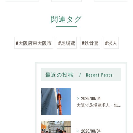
関連タグ
#大阪府東大阪市
#足場鳶
#鉄骨鳶
#求人
最近の投稿
Recent Posts
2026/08/04
大阪で足場鳶求人・鉄骨鳶の求人なら株式会社スロー｜寝屋川市で高収入・寮完備・未経験歓迎
2026/08/04