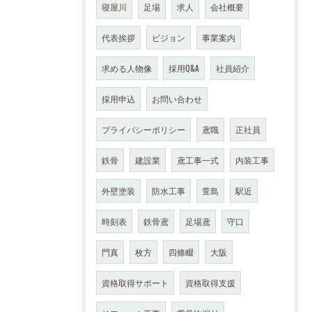
寝屋川
足場
求人
会社概要
代表挨拶
ビジョン
事業案内
求める人物像
採用Q&A
社員紹介
採用申込
お問い合わせ
プライバシーポリシー
鳶職
正社員
鉄骨
建設業
鳶工事一式
内装工事
外壁塗装
防水工事
萱島
駅近
時刻表
鉄骨鳶
足場鳶
守口
門真
枚方
四條畷
大阪
資格取得サポート
資格取得支援