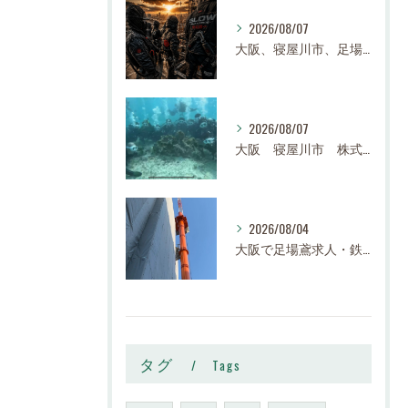
2026/08/07
大阪、寝屋川市、足場、鉄骨、鳶職、求人、日給14,000円〜25,000円以上、寮有り、社宅有り、日払い有り、正社員、建設業、株式会社スロー
2026/08/07
大阪 寝屋川市 株式会社スロー 足場求人、鉄骨求人、鳶職求人｜建設業、高収入、経験者、未経験大募集
2026/08/04
大阪で足場鳶求人・鉄骨鳶の求人なら株式会社スロー｜寝屋川市で高収入・寮完備・未経験歓迎
タグ
Tags