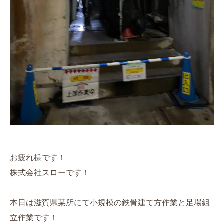
お疲れ様です！
株式会社スローです！
本日は滋賀県某所にて小規模の鉄骨建て方作業と足場組
立作業です！