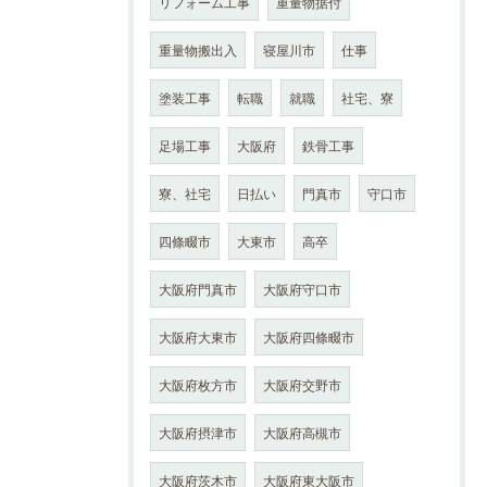
リフォーム工事
重量物据付
重量物搬出入
寝屋川市
仕事
塗装工事
転職
就職
社宅、寮
足場工事
大阪府
鉄骨工事
寮、社宅
日払い
門真市
守口市
四條畷市
大東市
高卒
大阪府門真市
大阪府守口市
大阪府大東市
大阪府四條畷市
大阪府枚方市
大阪府交野市
大阪府摂津市
大阪府高槻市
大阪府茨木市
大阪府東大阪市