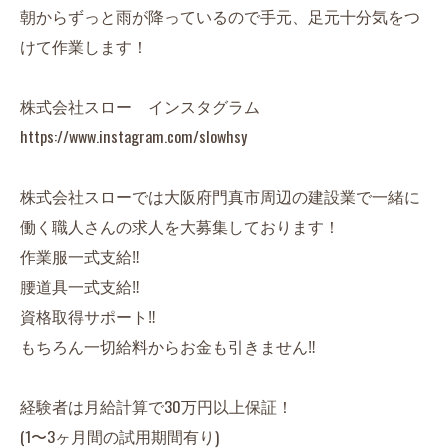
朝からずっと雨が降っているので手元、足元十分気をつ
けて作業します！
株式会社スロー インスタグラム
https://www.instagram.com/slowhsy
株式会社スローでは大阪府門真市周辺の建設業で一緒に
働く職人さんの求人を大募集しております！
作業服一式支給‼︎
腰道具一式支給‼︎
資格取得サポート‼︎
もちろん一切給料からお金も引きません‼︎
経験者は月給計算で30万円以上保証！
(1〜3ヶ月間の試用期間有り)